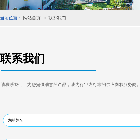
当前位置：
网站首页
联系我们
∷
联系我们
请联系我们，为您提供满意的产品，成为行业内可靠的供应商和服务商